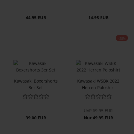
44.95 EUR
14.95 EUR
-28%
Ka­wa­sa­ki Bo­xer­shorts
Ka­wa­sa­ki WSBK 2022
3er Set
Her­ren Po­lo­shirt
UVP 69.95 EUR
39.00 EUR
Nur 49.95 EUR