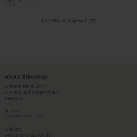
1
bis
16
(von insgesamt
17
)
Alex’s Bikeshop
Wilhelm-Frank-Str.74
D 97980 Bad Mergentheim
Germany
Telefon
+49 7931 92 31 299
Website
www.alex-bikeshop.de