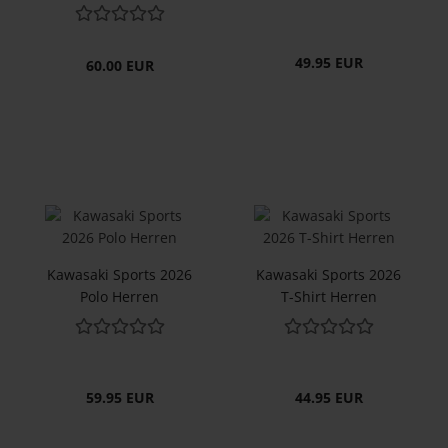
49.95 EUR
60.00 EUR
Ka­wa­sa­ki Sports 2026
Ka­wa­sa­ki Sports 2026
Polo Her­ren
T-​Shirt Her­ren
59.95 EUR
44.95 EUR