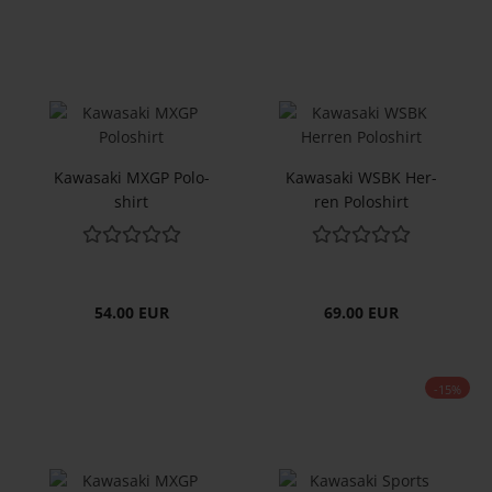
Ka­wa­sa­ki MXGP Po­lo­
Ka­wa­sa­ki WSBK Her­
shirt
ren Po­lo­shirt
54.00 EUR
69.00 EUR
-15%