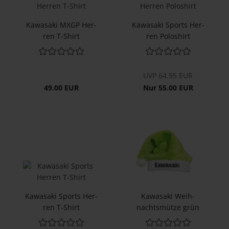
Ka­wa­sa­ki MXGP Her­
Ka­wa­sa­ki Sports Her­
ren T-​Shirt
ren Po­lo­shirt
UVP 64.95 EUR
49.00 EUR
Nur 55.00 EUR
Ka­wa­sa­ki Sports Her­
Ka­wa­sa­ki Weih­
ren T-​Shirt
nachts­müt­ze grün