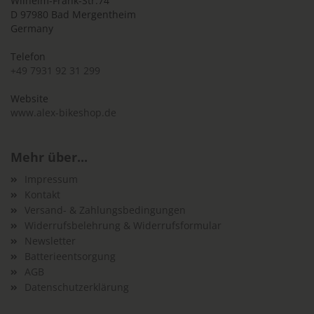
Wilhelm-Frank-Str.74
D 97980 Bad Mergentheim
Germany
Telefon
+49 7931 92 31 299
Website
www.alex-bikeshop.de
Mehr über...
Impressum
Kontakt
Versand- & Zahlungsbedingungen
Widerrufsbelehrung & Widerrufsformular
Newsletter
Batterieentsorgung
AGB
Datenschutzerklärung