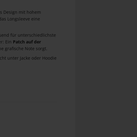
es Design mit hohem
 das Longsleeve eine
send für unterschiedlichste
r: Ein
Patch auf der
e grafische Note sorgt.
icht unter Jacke oder Hoodie