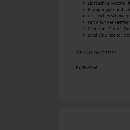
Elastisches Material 
Bewegungsfreundlich
Klassisches schwarze
Patch auf der Herzsei
Moderner Outline-Dr
Ideal als Einzelteil o
Artikelnummer
987804708