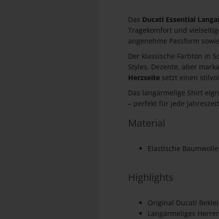
Das
Ducati Essential Langa
Tragekomfort und vielseitige
angenehme Passform sowie 
Der klassische Farbton in 
Styles. Dezente, aber mark
Herzseite
setzt einen stilv
Das langärmelige Shirt eign
– perfekt für jede Jahreszeit
Material
Elastische Baumwolle
Highlights
Original Ducati Bekle
Langärmeliges Herren