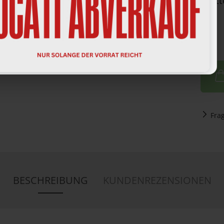
Fra
BESCHREIBUNG
KUNDENREZENSIONEN