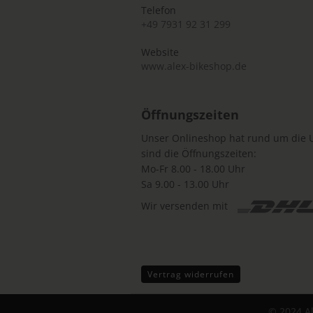
Telefon
+49 7931 92 31 299
Website
www.alex-bikeshop.de
Öffnungszeiten
Unser Onlineshop hat rund um die U
sind die Öffnungszeiten:
Mo-Fr 8.00 - 18.00 Uhr
Sa 9.00 - 13.00 Uhr
Wir versenden mit
Vertrag widerrufen
© 2024 A