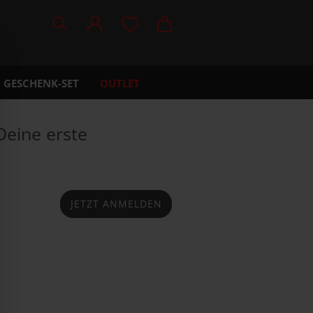
GESCHENK-SET
OUTLET
FAQ/HILFE
ÜBER UNS
Deine erste