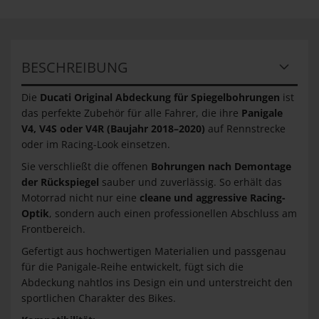
BESCHREIBUNG
Die
Ducati Original Abdeckung für Spiegelbohrungen
ist
das perfekte Zubehör für alle Fahrer, die ihre
Panigale
V4, V4S oder V4R (Baujahr 2018–2020)
auf Rennstrecke
oder im Racing-Look einsetzen.
Sie verschließt die offenen
Bohrungen nach Demontage
der Rückspiegel
sauber und zuverlässig. So erhält das
Motorrad nicht nur eine
cleane und aggressive Racing-
Optik
, sondern auch einen professionellen Abschluss am
Frontbereich.
Gefertigt aus hochwertigen Materialien und passgenau
für die Panigale-Reihe entwickelt, fügt sich die
Abdeckung nahtlos ins Design ein und unterstreicht den
sportlichen Charakter des Bikes.