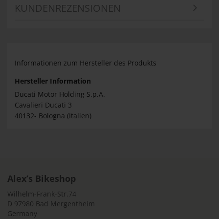
KUNDENREZENSIONEN
Informationen zum Hersteller des Produkts
Hersteller Information
Ducati Motor Holding S.p.A.
Cavalieri Ducati 3
40132- Bologna (Italien)
Alex’s Bikeshop
Wilhelm-Frank-Str.74
D 97980 Bad Mergentheim
Germany